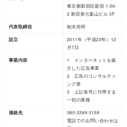
東京都新宿区新宿 1-36-
2 新宿第七葉山ビル 3F
代表取締役
柏木尚明
設立
2011年（平成23年）12
月7日
事業内容
1 インターネットを媒
介した広告事業
2 広告のコンサルティ
ング業
3 上記各号に付帯する
一切の業務
連絡先
080-3399-3159
電話でのお問い合わせは