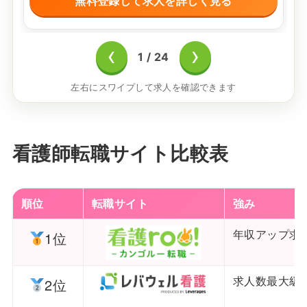
無料登録して求人を詳しく見る
‹
›
1
/
24
左右にスワイプして求人を確認できます
看護師転職サイト比較表
順位
転職サイト
強み
年収アップ求
1位
求人数最大級
2位