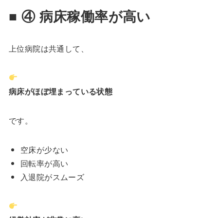
■ ④ 病床稼働率が高い
上位病院は共通して、
病床がほぼ埋まっている状態
です。
空床が少ない
回転率が高い
入退院がスムーズ