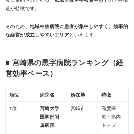
造が特徴です。
そのため、
地域中核病院に患者が集中しやすく、効率的
な経営が成立しやすいエリア
といえます。
■ 宮崎県の黒字病院ランキング（経
営効率ベース）
順位
病院名
所在地
特徴
1位
宮崎大学
宮崎市
高度医
医学部附
療・県内
属病院
トップ