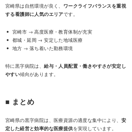
宮崎県は自然環境が良く、
ワークライフバランスを重視
する看護師に人気のエリア
です。
宮崎市 → 高度医療・教育体制が充実
都城・延岡 → 安定した地域医療
地方 → 落ち着いた勤務環境
特に黒字病院は、
給与・人員配置・働きやすさが安定し
やすい
傾向があります。
■ まとめ
宮崎県の黒字病院は、医療資源の適度な集中により、
安
定した経営と効率的な医療提供
を実現しています。