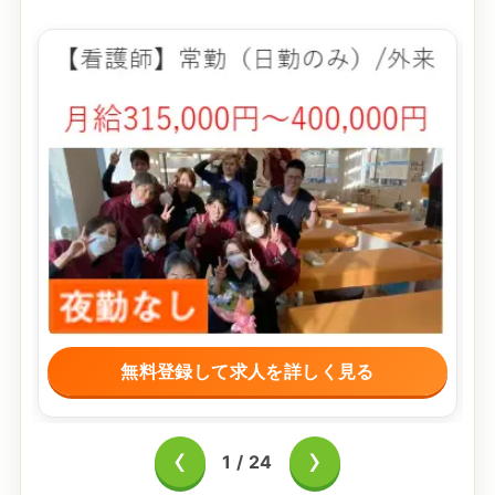
無料登録して求人を詳しく見る
‹
›
1
/
24