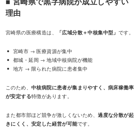
■ 宮崎県で黒字病院が成立しやすい
理由
宮崎県の医療構造は、
「広域分散＋中核集中型」
です。
宮崎市 → 医療資源が集中
都城・延岡 → 地域中核病院が機能
地方 → 限られた病院に患者集中
このため、
中核病院に患者が集まりやすく、病床稼働率
が安定する
特徴があります。
また都市部ほど競争が激しくないため、
過度な分散が起
きにくく、安定した経営が可能
です。