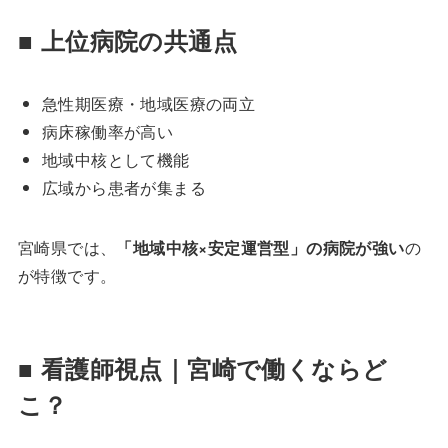
■ 上位病院の共通点
急性期医療・地域医療の両立
病床稼働率が高い
地域中核として機能
広域から患者が集まる
宮崎県では、
「地域中核×安定運営型」の病院が強い
の
が特徴です。
■ 看護師視点｜宮崎で働くならど
こ？