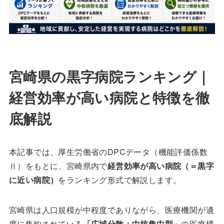
宮崎県の黒字病院ランキング｜
経営効率が高い病院と特徴を徹
底解説
本記事では、厚生労働省のDPCデータ（機能評価係数
Ⅱ）をもとに、宮崎県内で
経営効率が高い病院（＝黒字
に近い病院）
をランキング形式で解説します。
宮崎県は人口規模が中程度でありながら、医療機関が適
度に集約されている
「広域分散＋中核集中型」
の医療構