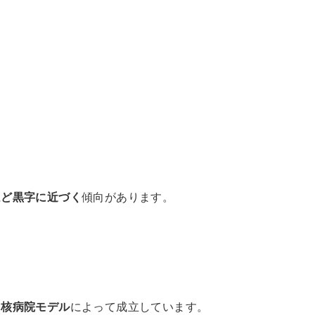
ほど黒字に近づく
傾向があります。
中核病院モデル
によって成立しています。