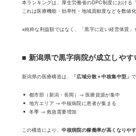
本ランキングは、厚生労働省のDPC制度における
これは医療機能・効率性・地域貢献度などを数値
※純粋な利益額ではなく、「黒字に近い経営体質」
■ 新潟県で黒字病院が成立しやす
新潟県の医療構造は、
「広域分散＋中核集中型」
都市部（新潟・長岡）→ 医療資源が集中
地方エリア → 中核病院に患者が集まる
冬季 → 救急需要増加
この構造により、
中核病院の稼働率が高くなりや