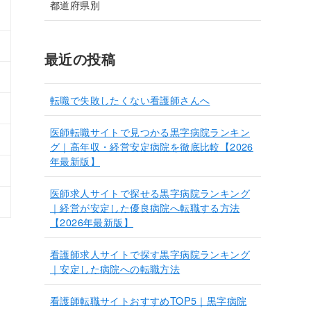
都道府県別
最近の投稿
転職で失敗したくない看護師さんへ
医師転職サイトで見つかる黒字病院ランキン
グ｜高年収・経営安定病院を徹底比較【2026
年最新版】
医師求人サイトで探せる黒字病院ランキング
｜経営が安定した優良病院へ転職する方法
【2026年最新版】
看護師求人サイトで探す黒字病院ランキング
｜安定した病院への転職方法
看護師転職サイトおすすめTOP5｜黒字病院