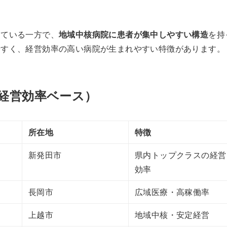
している一方で、
地域中核病院に患者が集中しやすい構造
を持
やすく、経営効率の高い病院が生まれやすい特徴があります。
（経営効率ベース）
所在地
特徴
新発田市
県内トップクラスの経営
効率
長岡市
広域医療・高稼働率
上越市
地域中核・安定経営