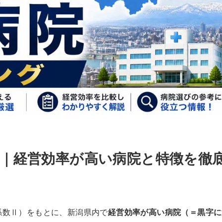
｜経営効率が高い病院と特徴を徹
係数Ⅱ）をもとに、新潟県内で
経営効率が高い病院（＝黒字に