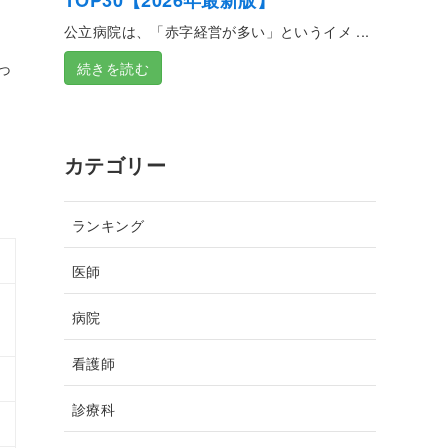
TOP30【2026年最新版】
公立病院は、「赤字経営が多い」というイメ ...
っ
続きを読む
カテゴリー
ランキング
医師
病院
看護師
診療科