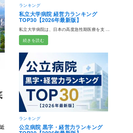
ランキング
私立大学病院 経営力ランキング
TOP30【2026年最新版】
私立大学病院は、日本の高度急性期医療を支 ...
続きを読む
底
ランキング
公立病院 黒字・経営力ランキング
近