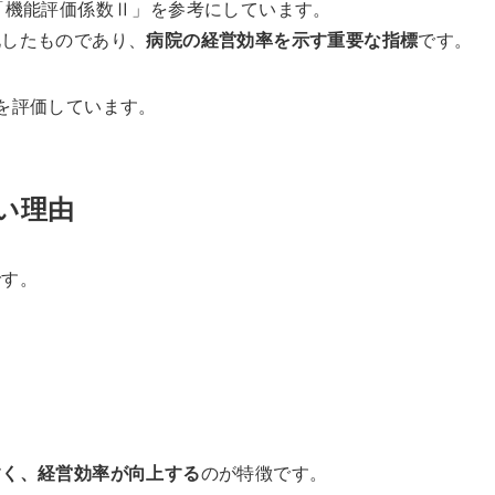
「機能評価係数Ⅱ」を参考にしています。
化したものであり、
病院の経営効率を示す重要な指標
です。
を評価しています。
い理由
です。
すく、経営効率が向上する
のが特徴です。