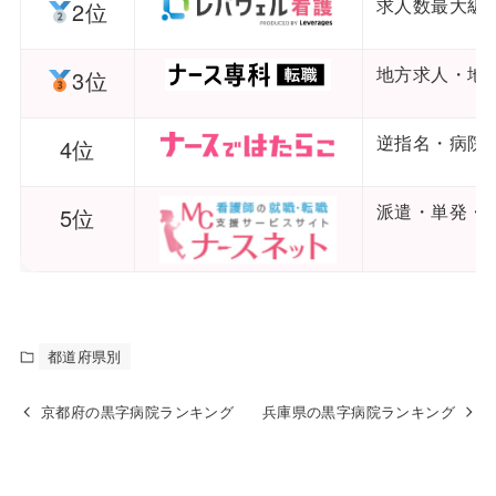
求人数最大級
2位
地方求人・地
3位
逆指名・病院
4位
派遣・単発・
5位
都道府県別
京都府の黒字病院ランキング
兵庫県の黒字病院ランキング