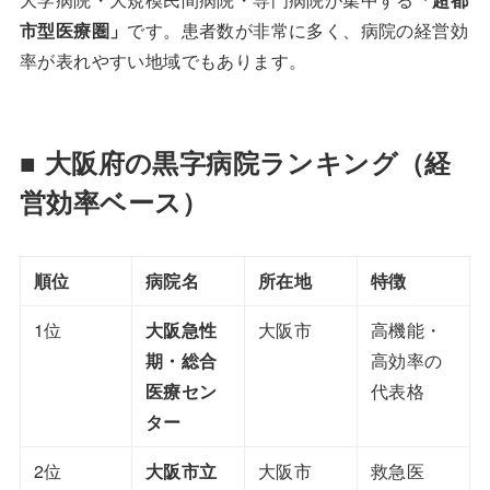
市型医療圏」
です。患者数が非常に多く、病院の経営効
率が表れやすい地域でもあります。
■ 大阪府の黒字病院ランキング（経
営効率ベース）
順位
病院名
所在地
特徴
1位
大阪急性
大阪市
高機能・
期・総合
高効率の
医療セン
代表格
ター
2位
大阪市立
大阪市
救急医