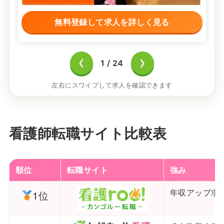
無料登録して求人を詳しく見る
‹
›
1
/
24
左右にスワイプして求人を確認できます
看護師転職サイト比較表
順位
転職サイト
強み
年収アップ求
1位