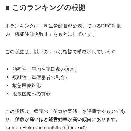
■ このランキングの根拠
本ランキングは、厚生労働省が公表しているDPC制度
の「機能評価係数Ⅱ」をもとにしています。
この係数は、以下のような指標で構成されています。
効率性（平均在院日数の短さ）
複雑性（重症患者の割合）
救急医療対応
地域医療への貢献
この指標は、病院の「努力や実績」を評価するものであ
り、
係数が高いほど経営効率が高い傾向
にあります。
:contentReference[oaicite:0]{index=0}