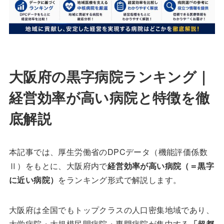
大阪府の黒字病院ランキング｜
経営効率が高い病院と特徴を徹
底解説
本記事では、厚生労働省のDPCデータ（機能評価係数
Ⅱ）をもとに、大阪府内で
経営効率が高い病院（＝黒字
に近い病院）
をランキング形式で解説します。
大阪府は全国でもトップクラスの人口密集地域であり、
大学病院・大規模民間病院・専門病院が集中する
「超都