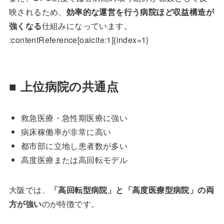
映されるため、
効率的な運営を行う病院ほど収益構造が
強くなる
仕組みになっています。
:contentReference[oaicite:1]{index=1}
■ 上位病院の共通点
救急医療・急性期医療に強い
病床稼働率が非常に高い
都市部に立地し患者数が多い
高度医療または高回転モデル
大阪では、
「高回転型病院」と「高度医療型病院」の両
方が強い
のが特徴です。