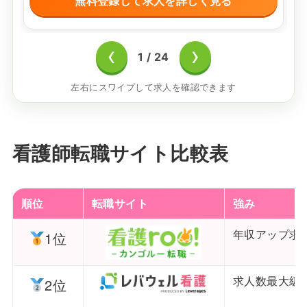
無料登録して求人を詳しく見る
‹
›
1
/
24
左右にスワイプして求人を確認できます
看護師転職サイト比較表
順位
転職サイト
強み
年収アップ求
1位
求人数最大級
2位