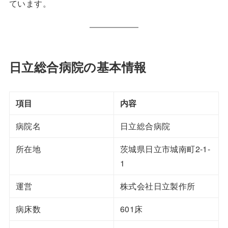
ています。
日立総合病院の基本情報
項目
内容
病院名
日立総合病院
所在地
茨城県日立市城南町2-1-
1
運営
株式会社日立製作所
病床数
601床