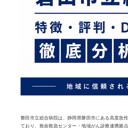
磐田市立総合病院は、静岡県磐田市にある高度急
ており、救命救急センター・地域がん診療連携拠