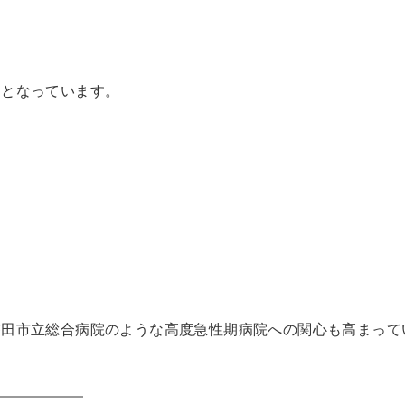
つとなっています。
磐田市立総合病院のような高度急性期病院への関心も高まって