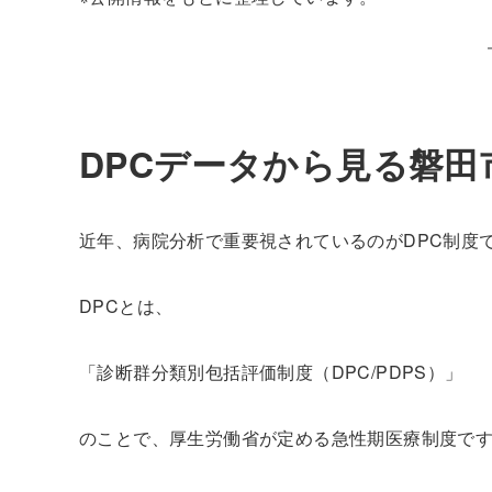
DPCデータから見る磐田
近年、病院分析で重要視されているのがDPC制度
DPCとは、
「診断群分類別包括評価制度（DPC/PDPS）」
のことで、厚生労働省が定める急性期医療制度で