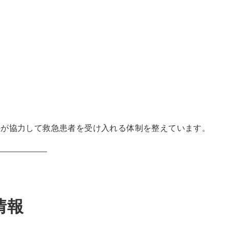
科が協力して救急患者を受け入れる体制を整えています。
情報