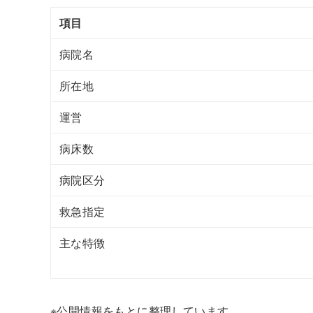
項目
病院名
所在地
運営
病床数
病院区分
救急指定
主な特徴
※公開情報をもとに整理しています。