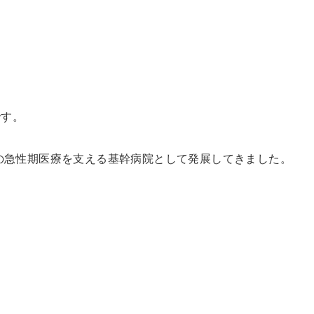
です。
域の急性期医療を支える基幹病院として発展してきました。