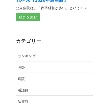
TOP30【2026年最新版】
公立病院は、「赤字経営が多い」というイメ ...
続きを読む
カテゴリー
ランキング
医師
病院
看護師
診療科