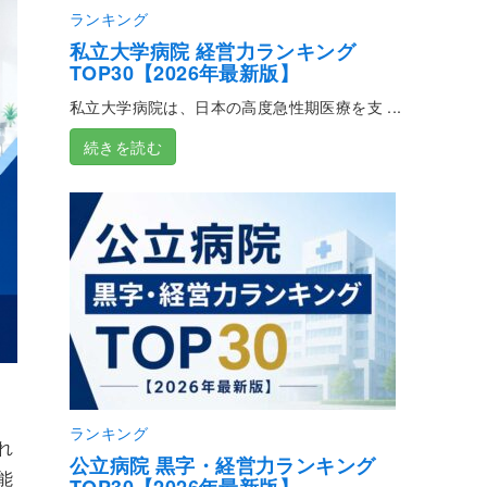
ランキング
私立大学病院 経営力ランキング
TOP30【2026年最新版】
私立大学病院は、日本の高度急性期医療を支 ...
続きを読む
ランキング
れ
公立病院 黒字・経営力ランキング
能