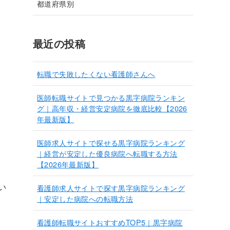
都道府県別
最近の投稿
転職で失敗したくない看護師さんへ
医師転職サイトで見つかる黒字病院ランキン
グ｜高年収・経営安定病院を徹底比較【2026
年最新版】
医師求人サイトで探せる黒字病院ランキング
｜経営が安定した優良病院へ転職する方法
【2026年最新版】
い
看護師求人サイトで探す黒字病院ランキング
｜安定した病院への転職方法
看護師転職サイトおすすめTOP5｜黒字病院