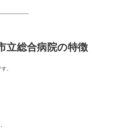
市立総合病院の特徴
です。
す。