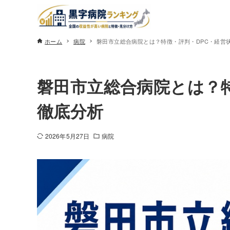
ホーム
病院
磐田市立総合病院とは？特徴・評判・DPC・経営
磐田市立総合病院とは？
徹底分析
2026年5月27日
病院