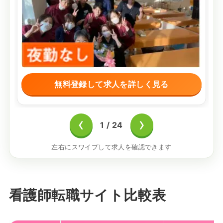
無料登録して求人を詳しく見る
‹
›
1
/
24
左右にスワイプして求人を確認できます
看護師転職サイト比較表