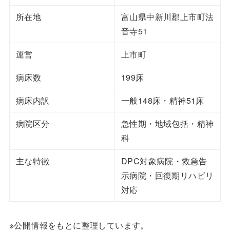
所在地
富山県中新川郡上市町法
音寺51
運営
上市町
病床数
199床
病床内訳
一般148床・精神51床
病院区分
急性期・地域包括・精神
科
主な特徴
DPC対象病院・救急告
示病院・回復期リハビリ
対応
※公開情報をもとに整理しています。