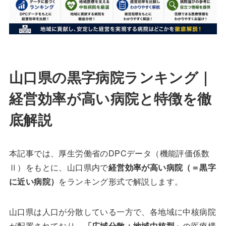
山口県の黒字病院ランキング｜
経営効率が高い病院と特徴を徹
底解説
本記事では、厚生労働省のDPCデータ（機能評価係数
Ⅱ）をもとに、山口県内で
経営効率が高い病院（＝黒字
に近い病院）
をランキング形式で解説します。
山口県は人口が分散している一方で、各地域に中核病院
が配置されており、
「広域分散＋地域中核型」
の医療構