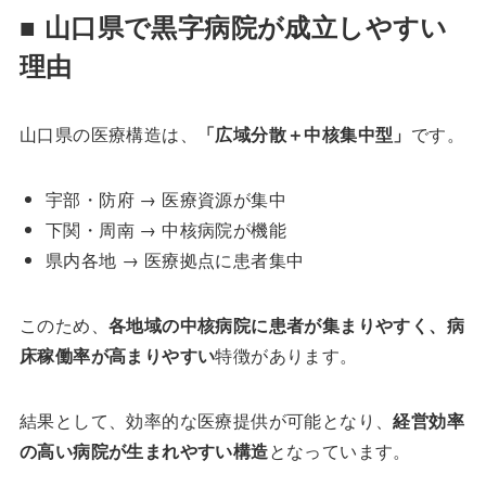
■ 山口県で黒字病院が成立しやすい
理由
山口県の医療構造は、
「広域分散＋中核集中型」
です。
宇部・防府 → 医療資源が集中
下関・周南 → 中核病院が機能
県内各地 → 医療拠点に患者集中
このため、
各地域の中核病院に患者が集まりやすく、病
床稼働率が高まりやすい
特徴があります。
結果として、効率的な医療提供が可能となり、
経営効率
の高い病院が生まれやすい構造
となっています。